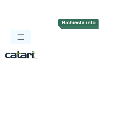
Richiesta info