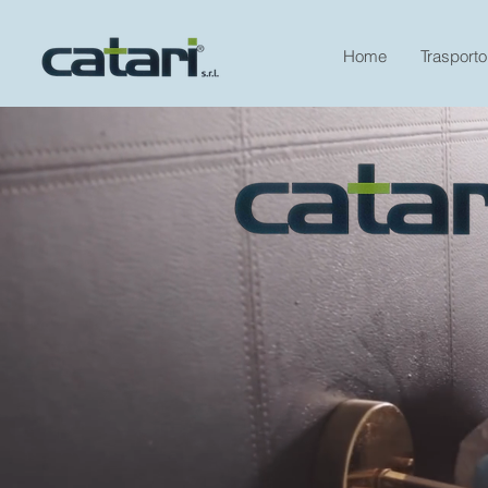
Home
Trasporto 