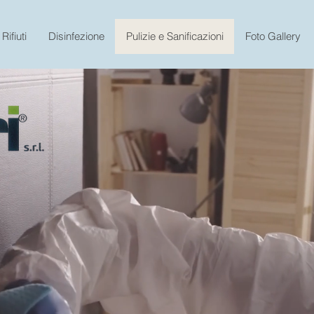
Rifiuti
Disinfezione
Pulizie e Sanificazioni
Foto Gallery