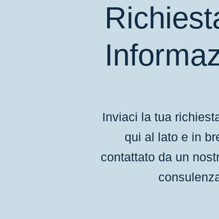
Richiest
Informaz
Inviaci la tua richies
qui al lato e in 
contattato da un nost
consulenza