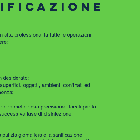
IFICAZIONE
 alta professionalità tutte le operazioni
ere:
 desiderato;
superfici, oggetti, ambienti confinati ed
nenza;
 con meticolosa precisione i locali per la
successiva fase di
disinfezione
 pulizia giornaliera e la sanificazione