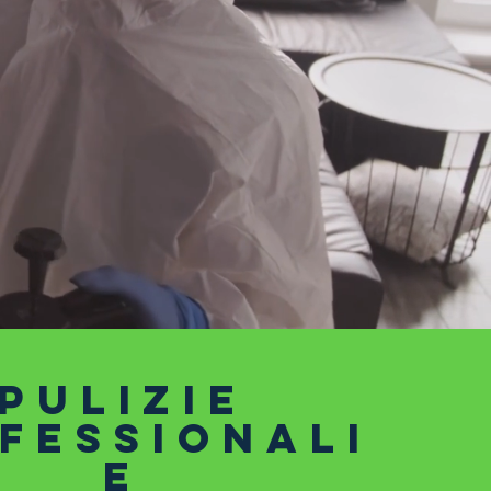
pULIZIE
FESSIONALI
E