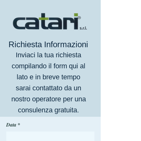
Richiesta Informazioni
Inviaci la tua richiesta
compilando il form qui al
lato e in breve tempo
sarai contattato da un
nostro operatore per una
consulenza gratuita.
r
Data
*
e
q
u