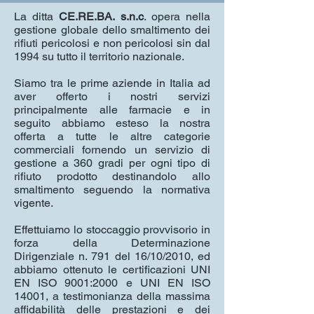
La ditta
CE.RE.BA. s.n.c
. opera nella
gestione globale dello smaltimento dei
rifiuti pericolosi e non pericolosi sin dal
1994 su tutto il territorio nazionale.
Siamo tra le prime aziende in Italia ad
aver offerto i nostri servizi
principalmente alle farmacie e in
seguito abbiamo esteso la nostra
offerta a tutte le altre categorie
commerciali fornendo un servizio di
gestione a 360 gradi per ogni tipo di
rifiuto prodotto destinandolo allo
smaltimento seguendo la normativa
vigente.
Effettuiamo lo stoccaggio provvisorio in
forza della Determinazione
Dirigenziale n. 791 del 16/10/2010, ed
abbiamo ottenuto le certificazioni UNI
EN ISO 9001:2000 e UNI EN ISO
14001, a testimonianza della massima
affidabilità delle prestazioni e dei