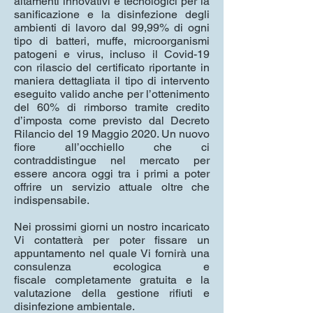
altamenti innovativi e tecnologici per la
sanificazione e la disinfezione degli
ambienti di lavoro dal 99,99% di ogni
tipo di batteri, muffe, microorganismi
patogeni e virus, incluso il Covid-19
con rilascio del certificato riportante in
maniera dettagliata il tipo di intervento
eseguito valido anche per l’ottenimento
del 60% di rimborso tramite credito
d’imposta come previsto dal Decreto
Rilancio del 19 Maggio 2020. Un nuovo
fiore all’occhiello che ci
contraddistingue nel mercato per
essere ancora oggi tra i primi a poter
offrire un servizio attuale oltre che
indispensabile.
Nei prossimi giorni un nostro incaricato
Vi contatterà per poter fissare un
appuntamento nel quale Vi fornirà una
consulenza ecologica e
fiscale completamente gratuita e la
valutazione della gestione rifiuti e
disinfezione ambientale.