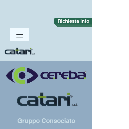
Richiesta info
Gruppo Consociato