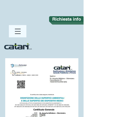
Richiesta info